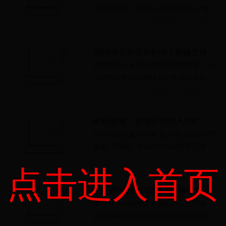
场焦点之战，皇家社会在主场以2-1爆冷
击败巴塞罗那，终结了对手联赛9连胜的
2026-02-15 09:03:37
辉煌纪录。然而，在这场振奋
NBA球员身高穿鞋吗？揭秘篮球巨星真实身高与球鞋的微妙关系
在NBA这个充满传奇的篮球殿堂里，球
员的身高数据总是球迷们津津乐道的话
题。但你知道吗？官方公布的球员身高
2025-07-18 05:13:59
数据往往包含着一个鲜为人知
IFAB新规：进球庆祝纳入补时，严禁门将干扰罚点
体坛周报全媒体记者 霍尔顿 国际足球理
事会（IFAB）发布2023-24赛季足球竞
赛规则变更部分及解析，相关内容7月1
2025-10-17 20:45:38
点击进入首页
日起生效。新规以卡塔尔世界杯
斯旺西城2021/22赛季主客场球衣发布
客场球衣则拥有低调沉稳的黑色外观，
覆盖球衣的锯齿形暗纹为球衣增添现代