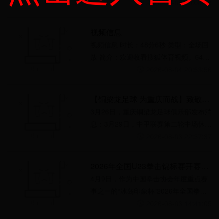
终，土耳其队3-1逆转巴西队，时隔三年
2026-08-05 10:08:46
再夺冠军，同时收获100万美元奖金
视频信息
视频信息 时长：48分6秒 类型：全场回
放 简介：欢迎收看搜狐体育视频。64场
比赛，诸多精彩不容错失。搜狐为您全
2026-08-04 20:53:56
景呈现，一一梳理。全场比
【铜梁龙足球 为重庆而战】致敬传奇！3月29日，重庆铜梁龙俱乐部将为吴庆举行退役仪式
3月26日，重庆铜梁龙足球俱乐部发布消
息：3月29日，中甲联赛第二轮中场休息
时，将举行吴庆的退役仪式。消息一
2026-08-03 22:37:37
出，球迷们纷纷表示不舍。 “
2026年全国U23拳击锦标赛开赛——搭建新周期人才梯队 锤炼未来中坚力量
4月9日，作为中国拳击协会年度重点赛
事之一的“冰岛印象杯”2026年全国拳击
锦标赛分站赛暨2026年全国U23拳击锦
2026-08-03 14:41:05
标赛在玉溪市体育馆开赛，共吸