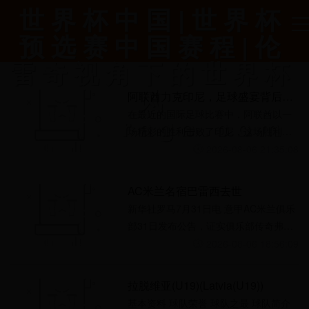
世界杯中国|世界杯
预选赛中国赛程|伦
雷奇视角下的世界杯
风
阿联酋力克印尼，足球盛宴背后的亚洲争霸之谜
在最近的国际足球比赛中，阿联酋以一
云|lenrage.com
场精彩的胜利击败了印尼，这场胜利不
仅是一场足球盛宴，也揭示了亚洲足球
2026-08-06 21:35:08
争霸背后的诸多奥秘。本文
AC米兰名宿巴雷西去世
新华社罗马7月31日电 意甲AC米兰俱乐
部31日发布公告，证实俱乐部传奇弗朗
哥·巴雷西去世，享年66岁。 作为国际足
2026-08-06 18:56:09
坛公认的最优秀的后卫之一，
拉脱维亚(U19)(Latvia(U19))
基本资料 球队荣誉 球队之最 球队简介