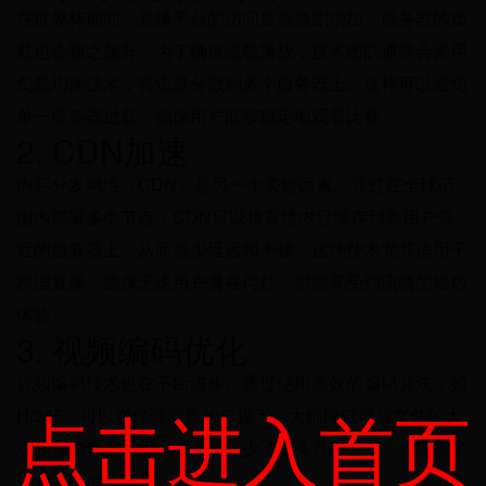
在世界杯期间，直播平台的访问量会急剧增加，服务器的负
载也会随之飙升。为了确保流畅播放，技术团队通常会采用
负载均衡技术，将流量分散到多个服务器上。这样可以避免
单一服务器过载，确保用户能够稳定地观看比赛。
2. CDN加速
内容分发网络（CDN）是另一个关键因素。通过在全球范
围内部署多个节点，CDN可以将直播内容缓存到离用户最
近的服务器上，从而减少延迟和卡顿。这种技术尤其适用于
跨国直播，确保无论用户身在何处，都能享受到流畅的播放
体验。
3. 视频编码优化
视频编码技术也在不断进步。通过使用高效的编码算法，如
点击进入首页
H.265，可以在保证画质的前提下，大幅降低视频文件的大
小和传输带宽需求。这不仅减少了服务器的压力，也提高了
用户的播放流畅度。