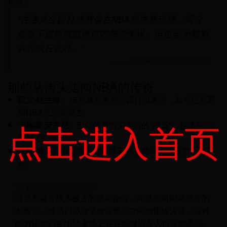
精神。
"在洛克公园打球就像在NBA总决赛现场，观众
会毫不留情地批评你的每个失误，但也会为精彩
表现疯狂欢呼。"
— 前NBA球员斯蒂芬·马布里
那些从街头走向NBA的传奇
凯文·杜兰特
：15岁就在洛克公园打出名堂，如今已是两
届NBA总冠军得主
点击进入首页
卡梅隆·安东尼
：巴尔的摩街头走出的"甜瓜"，在洛克公
园完成蜕变
拉简·隆多
：街头篮球的传球艺术在他身上展现得淋漓尽
致
洛克公园的篮球哲学
这里不讲究战术板上的复杂跑位，而是崇尚即兴发挥的
创造力。球员们必须学会在狭小空间内快速决策，这种
能力让他们在NBA赛场上往往能做出令人惊叹的表现。