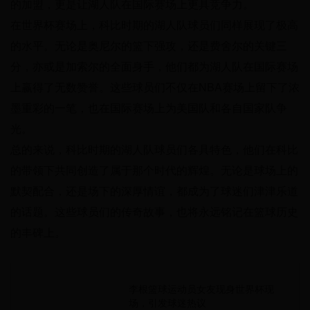
的加盟，更是让湖人队在国际赛场上更具竞争力。
在世界杯赛场上，科比时期的湖人队球员们同样展现了极高
的水平。无论是奥尼尔的篮下强攻，还是费舍尔的关键三
分，亦或是加索尔的全面身手，他们都为湖人队在国际赛场
上赢得了无数赞誉。这些球员们不仅在NBA赛场上留下了浓
墨重彩的一笔，也在国际赛场上为美国队和各自国家队争
光。
总的来说，科比时期的湖人队球员们各具特色，他们在科比
的带领下共同创造了属于那个时代的辉煌。无论是球场上的
默契配合，还是场下的深厚情谊，都成为了球迷们津津乐道
的话题。这些球员们的传奇故事，也将永远铭记在篮球历史
的丰碑上。
李根篮球运动员女友现身世界杯现
场，引发球迷热议