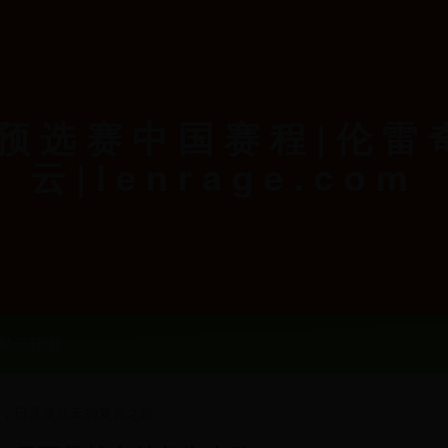
杯预选赛中国赛程|伦雷
云|lenrage.com
风云预测
，日耳曼战车的复兴之路