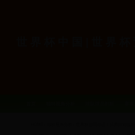
世界杯中国|世界
首页
独特视角分析
球队球员剖析
赛事
HOME
>
独特视角分析
>
世界杯德国命运：从辉煌到低谷