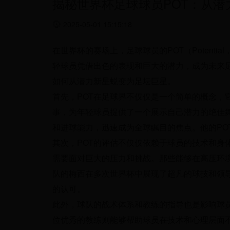
揭秘世界杯足球球员POT：从潜
2025-05-01 15:15:18
在世界杯的赛场上，足球球员的POT（Potent
轻球员凭借出色的表现和巨大的潜力，成为未来足
如何从潜力新星蜕变为足坛巨星。
首先，POT在足球界不仅仅是一个简单的概念，
事，为年轻球员提供了一个展示自己潜力的绝佳舞
和进球能力，迅速成为全球瞩目的焦点。他的PO
其次，POT的评估不仅仅依赖于球员的技术和身
需要面对巨大的压力和挑战。那些能够在高压环境
队的梅西在多次世界杯中展现了超凡的球技和领导
的认可。
此外，球队的战术体系和教练的指导也是影响球员
位优秀的教练则能够帮助球员在技术和心理层面不