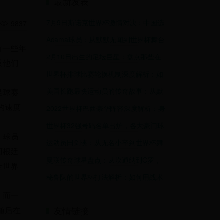
最新发表
7月9日斯诺克世界杯激情对决：中国选
9837
手强势登顶，书写新纪录
Adama球员：从默默无闻到世界杯舞台
有一些年
的闪耀之星
2月10日出生的足坛巨星：盘点那些在
及他们
世界杯闪耀的生日球星
世界杯排球比赛轮换机制深度解析：如
何影响队伍胜负
美国长跑最快运动员的传奇故事：从默
足球赛
默无闻到世界之巅
的速度
2022世界杯巴西豪华阵容深度解析：身
价与实力的完美结合
。
世界杯32强号码名单出炉，各大豪门球
，球员
队阵容大揭秘
运动员田剑侠：从无名小卒到世界杯舞
阿根廷
台的传奇崛起
曼联传奇球星盘点：从坎通纳到C罗，
全世界
红魔历史上的璀璨巨星
秘鲁队的世界杯打法解析：如何用战术
与激情征服赛场
，而一
友情链接
随后在