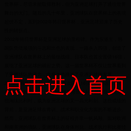
世界杯，尽管未能取得胜利，但为亚洲足球打开了通往世界
舞台的大门。随后的几十年里，亚洲球队在世界杯上的表现
起伏不定，直到2002年韩日世界杯，亚洲足球迎来了历史
性的转折点。
2002年韩日世界杯是亚洲足球的里程碑。作为东道主，韩
国队凭借顽强的斗志和出色的表现，一路杀入四强，创造了
亚洲球队在世界杯上的最佳战绩。日本队也首次晋级16强，
展现了亚洲足球的崛起之势。这一届世界杯不仅让世界看到
点击进入首页
了亚洲球队的潜力，也极大地推动了亚洲足球的发展。
2010年南非世界杯，日本队再次闯入16强，而韩国队也在
小组赛中表现出色。2018年俄罗斯世界杯，日本队更是险
些淘汰比利时，成为亚洲足球的又一高光时刻。这些成绩的
背后，是亚洲足球在青训、战术和职业化方面的不断进步。
然而，亚洲球队在世界杯上的征程并非一帆风顺。面对欧洲
和南美洲的强队，亚洲球队在身体对抗、战术执行和比赛经