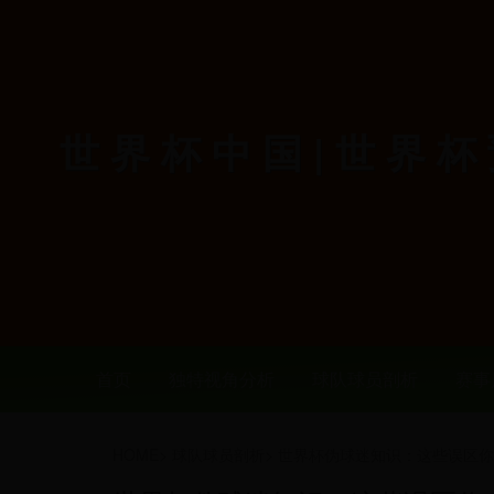
世界杯中国|世界
首页
独特视角分析
球队球员剖析
赛事
HOME
>
球队球员剖析
>
世界杯伪球迷知识：这些误区你