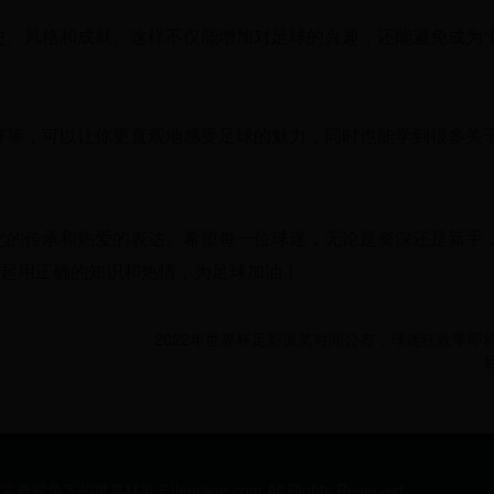
史、风格和成就。这样不仅能增加对足球的兴趣，还能避免成为“
赛等，可以让你更直观地感受足球的魅力，同时也能学到很多关
化的传承和热爱的表达。希望每一位球迷，无论是资深还是新手
一起用正确的知识和热情，为足球加油！
2022年世界杯足彩派奖时间公布，球迷狂欢季即
视角下的世界杯风云|lenrage.com All Rights Reserved