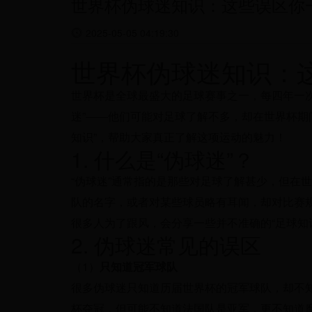
世界杯伪球迷知识：这些误区你
2025-05-05 04:19:30
世界杯伪球迷知识：
世界杯是全球最盛大的足球赛事之一，每四年一
迷”——他们可能对足球了解不多，却在世界杯期
知识”，帮助大家真正了解这项运动的魅力！
1. 什么是“伪球迷”？
“伪球迷”通常指的是那些对足球了解甚少，但在
队的名字，或者对某些球员略有耳闻，却对比赛
很多人为了跟风，会分享一些并不准确的“足球知
2. 伪球迷常见的误区
（1）
只知道冠军球队
很多伪球迷只知道历届世界杯的冠军球队，却不知
杯夺冠，但可能不知道法国队是亚军，更不知道