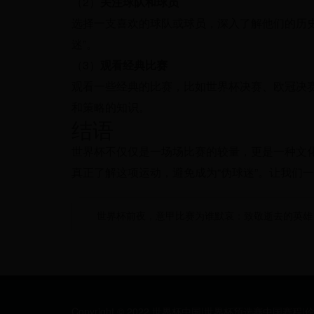
（2）
关注球队和球员
选择一支喜欢的球队或球员，深入了解他们的历
迷”。
（3）
观看经典比赛
观看一些经典的比赛，比如世界杯决赛、欧冠决
和策略的知识。
结语
世界杯不仅仅是一场场比赛的较量，更是一种文
真正了解这项运动，避免成为“伪球迷”。让我们
世界杯前夜，意甲比赛为谁默哀：致敬逝去的英雄
Copyright © 2022 世界杯中国|世界杯预选赛中国赛程|伦雷奇