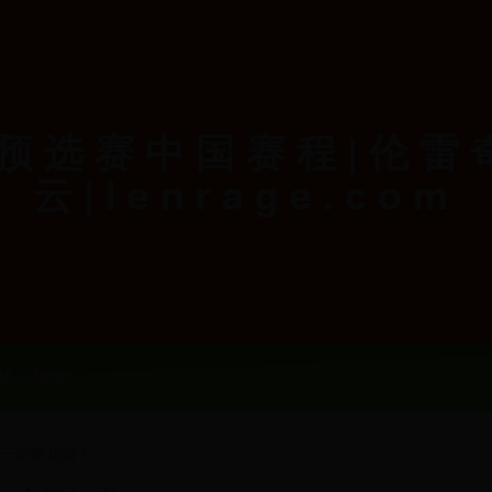
杯预选赛中国赛程|伦雷
云|lenrage.com
风云预测
一定要知道！