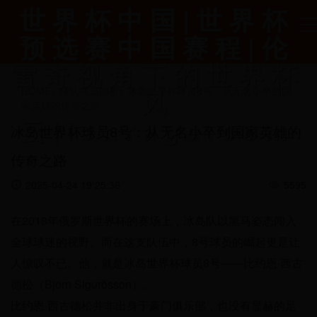
世界杯中国|世界杯
预选赛中国赛程|伦
雷奇视角下的世界杯
风
HOME
>
球队球员剖析
>
冰岛世界杯球员8号：从无名小卒到国
家英雄的传奇之路
云|lenrage.com
冰岛世界杯球员8号：从无名小卒到国家英雄的
传奇之路
2025-04-24 19:25:36
5595
在2018年俄罗斯世界杯的赛场上，冰岛队以黑马姿态闯入
全球球迷的视野。而在这支队伍中，8号球员的崛起更是让
人惊叹不已。他，就是冰岛世界杯球员8号——比约恩·西古
德松（Björn Sigurðsson）。
比约恩·西古德松并非出身于豪门俱乐部，也没有显赫的足