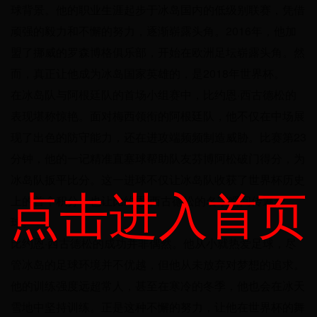
球背景。他的职业生涯起步于冰岛国内的低级别联赛，凭借
顽强的毅力和不懈的努力，逐渐崭露头角。2016年，他加
盟了挪威的罗森博格俱乐部，开始在欧洲足坛崭露头角。然
而，真正让他成为冰岛国家英雄的，是2018年世界杯。
在冰岛队与阿根廷队的首场小组赛中，比约恩·西古德松的
表现堪称惊艳。面对梅西领衔的阿根廷队，他不仅在中场展
现了出色的防守能力，还在进攻端频频制造威胁。比赛第23
分钟，他的一记精准直塞球帮助队友芬博阿松破门得分，为
冰岛队扳平比分。这一进球不仅让冰岛队收获了世界杯历史
点击进入首页
上的首个积分，也让比约恩·西古德松的名字瞬间传遍全
球。
比约恩·西古德松的成功并非偶然。他从小就热爱足球，尽
管冰岛的足球环境并不优越，但他从未放弃对梦想的追求。
他的训练强度远超常人，甚至在寒冷的冬季，他也会在冰天
雪地中坚持训练。正是这种不懈的努力，让他在世界杯的舞