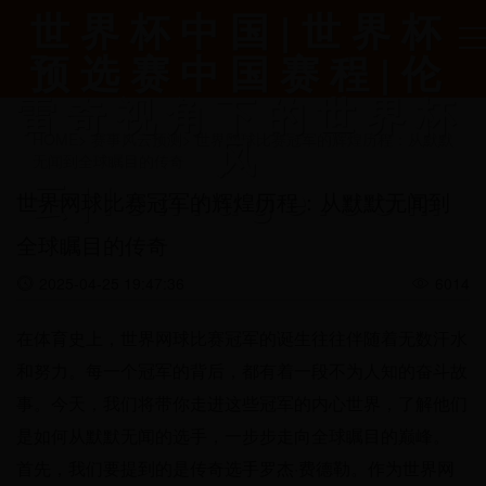
世界杯中国|世界杯
预选赛中国赛程|伦
雷奇视角下的世界杯
风
HOME
>
赛事风云预测
>
世界网球比赛冠军的辉煌历程：从默默
无闻到全球瞩目的传奇
云|lenrage.com
世界网球比赛冠军的辉煌历程：从默默无闻到
全球瞩目的传奇
2025-04-25 19:47:36
6014
在体育史上，世界网球比赛冠军的诞生往往伴随着无数汗水
和努力。每一个冠军的背后，都有着一段不为人知的奋斗故
事。今天，我们将带你走进这些冠军的内心世界，了解他们
是如何从默默无闻的选手，一步步走向全球瞩目的巅峰。
首先，我们要提到的是传奇选手罗杰·费德勒。作为世界网