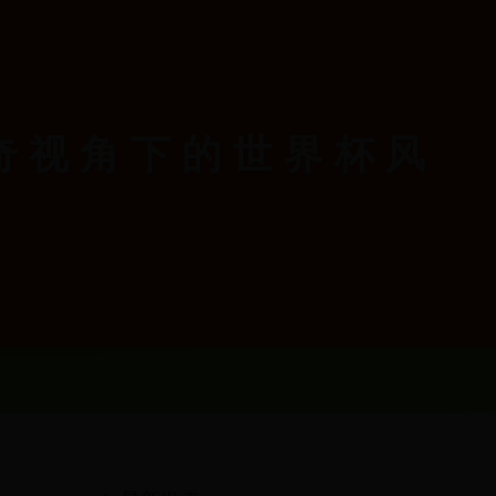
奇视角下的世界杯风