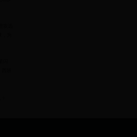
进攻选
球，为
星闪
，西班
队？