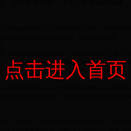
析：老将新星齐聚，斗牛士军团再战巅峰
的主教练路易斯·恩里克公布了最终的26人大名单。这支被誉为“
文将深度解析西班牙世界杯国家队阵容，探讨其优势和挑战。
合
蒙、大卫·德赫亚和罗伯特·桑切斯。乌奈·西蒙作为主力门将，在
点击进入首页
能力。德赫亚则以其丰富的国际大赛经验为球队提供了可靠的保
力。
·拉莫斯虽然因伤缺席，但球队仍有阿斯皮利奎塔、保·托雷斯和
和丰富经验是球队的宝贵财富，而托雷斯和加西亚则凭借出色的
不例外。布斯克茨、佩德里和加维组成了中场铁三角。布斯克茨
则以其出色的技术和创造力，为球队注入了新的活力。此外，科