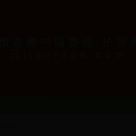
杯预选赛中国赛程|伦雷
云|lenrage.com
风云预测
博弈的巅峰时刻