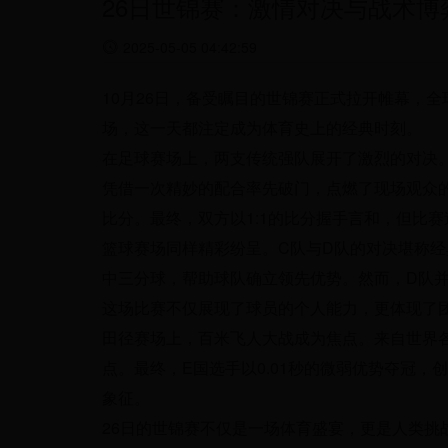
26日世锦赛：激情对决与战术博
2025-05-05 04:42:59
10月26日，备受瞩目的世锦赛正式拉开帷幕，
场，这一天都注定成为体育史上的经典时刻。
在足球赛场上，两支传统强队展开了激烈的对决
凭借一次精妙的配合率先破门，点燃了现场观众
比分。最终，双方以1:1的比分握手言和，但比
篮球赛场同样精彩纷呈。C队与D队的对决堪称
中三分球，帮助球队确立领先优势。然而，D队
这场比赛不仅展现了球员的个人能力，更体现了
田径赛场上，百米飞人大战成为焦点。来自世界
点。最终，E国选手以0.01秒的微弱优势夺冠
象征。
26日的世锦赛不仅是一场体育盛宴，更是人类